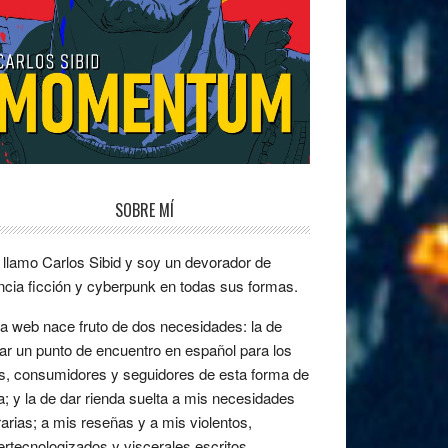
SOBRE MÍ
llamo Carlos Sibid y soy un devorador de
ncia ficción y cyberpunk en todas sus formas.
a web nace fruto de dos necesidades: la de
ar un punto de encuentro en español para los
s, consumidores y seguidores de esta forma de
a; y la de dar rienda suelta a mis necesidades
erarias; a mis reseñas y a mis violentos,
ertecnologizados y viscerales escritos.