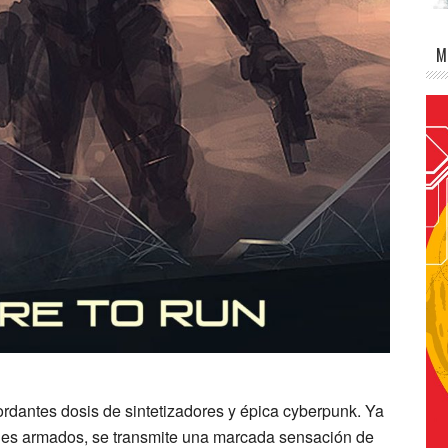
M
rdantes dosis de sintetizadores y épica cyberpunk. Ya
des armados, se transmite una marcada sensación de