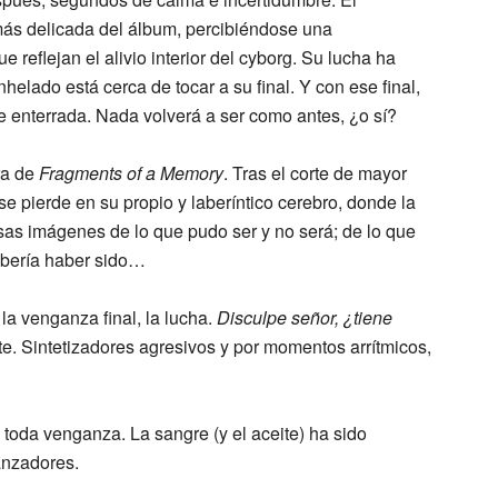
 más delicada del álbum, percibiéndose una
 reflejan el alivio interior del cyborg. Su lucha ha
helado está cerca de tocar a su final. Y con ese final,
 enterrada. Nada volverá a ser como antes, ¿o sí?
ura de
Fragments of a Memory
. Tras el corte de mayor
se pierde en su propio y laberíntico cerebro, donde la
sas imágenes de lo que pudo ser y no será; de lo que
debería haber sido…
la venganza final, la lucha.
Disculpe señor, ¿tiene
e. Sintetizadores agresivos y por momentos arrítmicos,
toda venganza. La sangre (y el aceite) ha sido
anzadores.