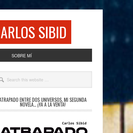
ARLOS SIBID
SOBRE MÍ
rimary
arch
idebar
site
ATRAPADO ENTRE DOS UNIVERSOS, MI SEGUNDA
NOVELA… ¡YA A LA VENTA!