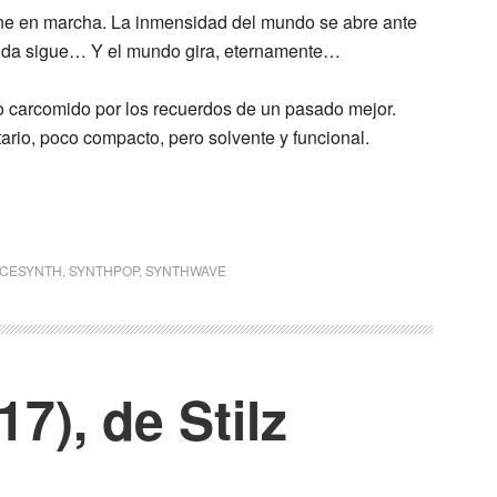
ne en marcha. La inmensidad del mundo se abre ante
la vida sigue… Y el mundo gira, eternamente…
vo carcomido por los recuerdos de un pasado mejor.
tario, poco compacto, pero solvente y funcional.
CESYNTH
,
SYNTHPOP
,
SYNTHWAVE
7), de Stilz