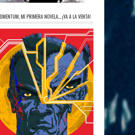
OMENTUM, MI PRIMERA NOVELA… ¡YA A LA VENTA!