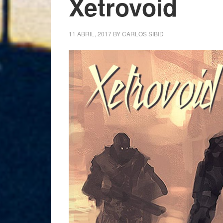
Xetrovoid
11 ABRIL, 2017
BY
CARLOS SIBID