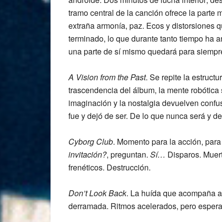
tramo central de la canción ofrece la parte
extraña armonía, paz. Ecos y distorsiones que
terminado, lo que durante tanto tiempo ha an
una parte de sí mismo quedará para siempre
A Vision from the Past
. Se repite la estruct
trascendencia del álbum, la mente robótica 
imaginación y la nostalgia devuelven confu
fue y dejó de ser. De lo que nunca será y 
Cyborg Club
. Momento para la acción, para 
invitación?
, preguntan.
Sí…
Disparos. Muert
frenéticos. Destrucción.
Don’t Look Back
. La huída que acompaña a 
derramada. Ritmos acelerados, pero esper