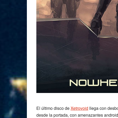
El último disco de
Xetrovoid
llega con desbo
desde la portada, con amenazantes androi